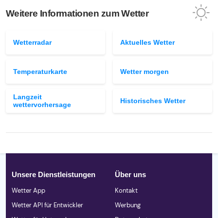
Weitere Informationen zum Wetter
Wetterradar
Aktuelles Wetter
Temperaturkarte
Wetter morgen
Langzeit
Historisches Wetter
wettervorhersage
Unsere Dienstleistungen
Über uns
Wetter App
Kontakt
Wetter API für Entwickler
Werbung