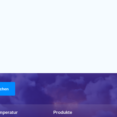
mperatur
Produkte