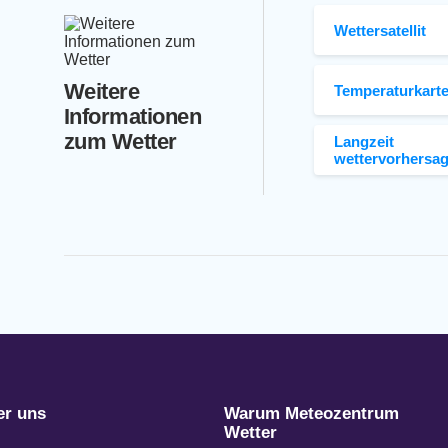
Wettersatellit
Weitere
Temperaturkart
Informationen
zum Wetter
Langzeit
wettervorhersa
er uns
Warum Meteozentrum
Wetter