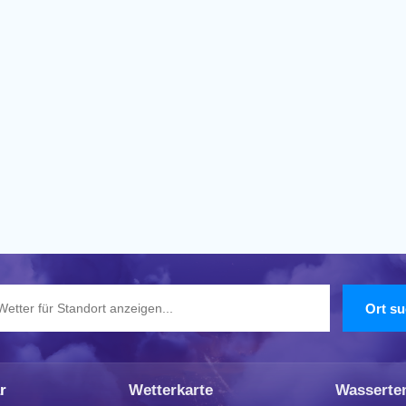
r
Wetterkarte
Wasserte