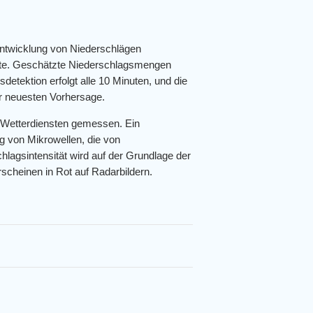
Entwicklung von Niederschlägen
arte. Geschätzte Niederschlagsmengen
detektion erfolgt alle 10 Minuten, und die
der neuesten Vorhersage.
 Wetterdiensten gemessen. Ein
g von Mikrowellen, die von
hlagsintensität wird auf der Grundlage der
scheinen in Rot auf Radarbildern.