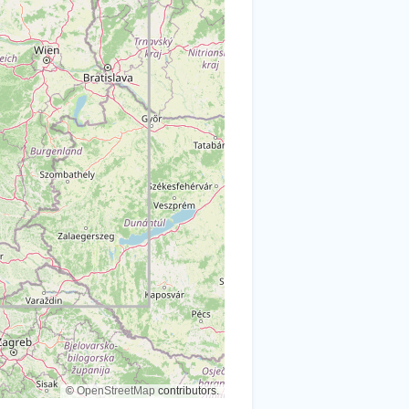
©
OpenStreetMap
contributors.