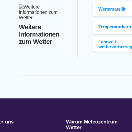
Wettersatellit
Weitere
Temperaturkart
Informationen
zum Wetter
Langzeit
wettervorhersa
er uns
Warum Meteozentrum
Wetter