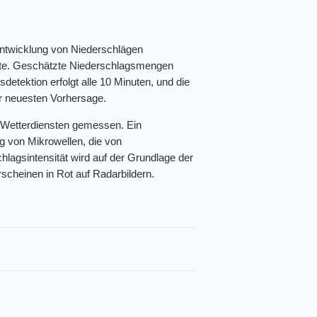
Entwicklung von Niederschlägen
arte. Geschätzte Niederschlagsmengen
detektion erfolgt alle 10 Minuten, und die
der neuesten Vorhersage.
 Wetterdiensten gemessen. Ein
g von Mikrowellen, die von
hlagsintensität wird auf der Grundlage der
scheinen in Rot auf Radarbildern.