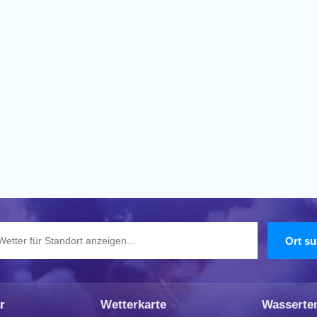
r
Wetterkarte
Wasserte