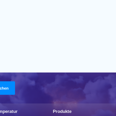
mperatur
Produkte