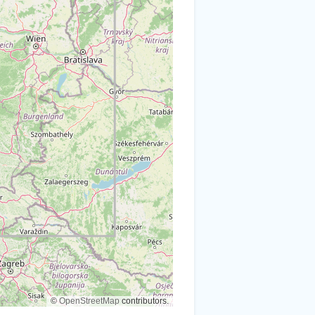
©
OpenStreetMap
contributors.