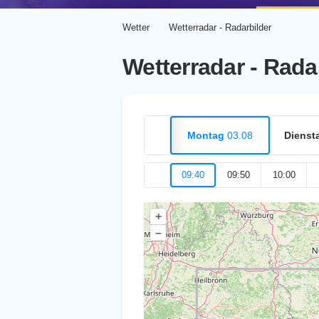
Wetter
Wetterradar - Radarbilder
Wetterradar - Rada
Montag
03.08
Dienst
09:40
09:50
10:00
+
–