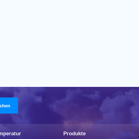
mperatur
Produkte