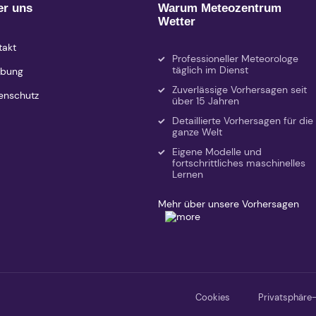
er uns
Warum Meteozentrum
Wetter
takt
Professioneller Meteorologe
täglich im Dienst
bung
Zuverlässige Vorhersagen seit
enschutz
über 15 Jahren
Detaillierte Vorhersagen für die
ganze Welt
Eigene Modelle und
fortschrittliches maschinelles
Lernen
Mehr über unsere Vorhersagen
Cookies
Privatsphäre-