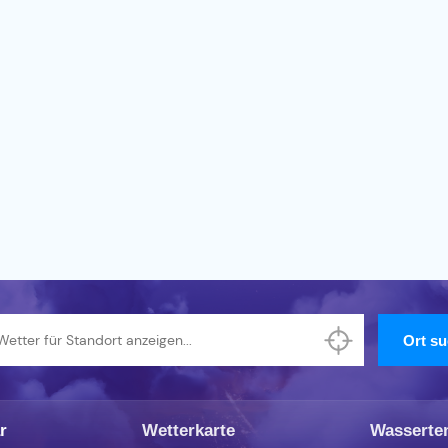
r
Wetterkarte
Wasserte