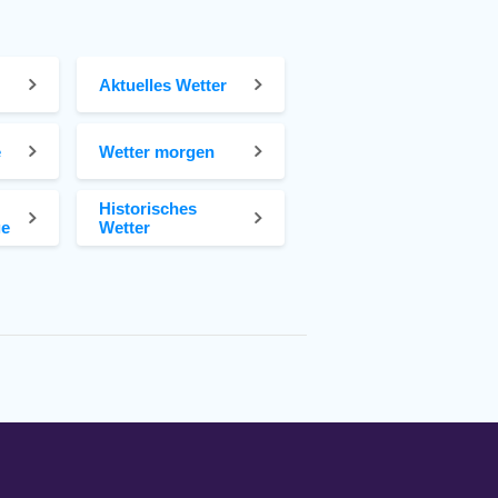
Aktuelles Wetter
e
Wetter morgen
Historisches
ge
Wetter