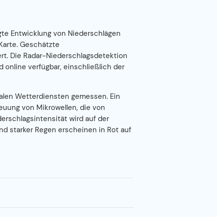
agte Entwicklung von Niederschlägen
Karte. Geschätzte
rt. Die Radar-Niederschlagsdetektion
d online verfügbar, einschließlich der
alen Wetterdiensten gemessen. Ein
euung von Mikrowellen, die von
erschlagsintensität wird auf der
nd starker Regen erscheinen in Rot auf