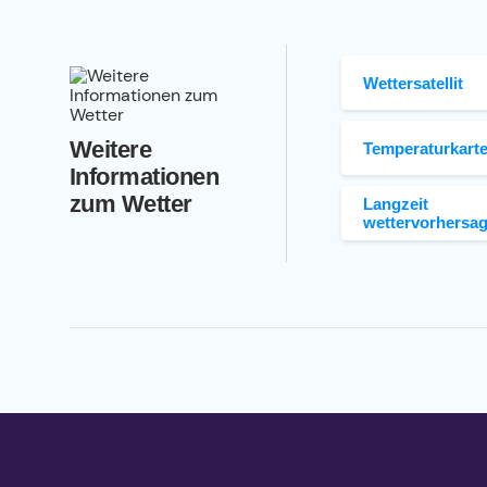
Wettersatellit
Weitere
Temperaturkart
Informationen
zum Wetter
Langzeit
wettervorhersa