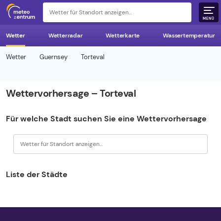
z 
MENÜ
Wetter
Wetterradar
Wetterkarte
Wassertemperatur
Wetter
Guernsey
Torteval
Wettervorhersage – Torteval
Für welche Stadt suchen Sie eine Wettervorhersage
Liste der Städte