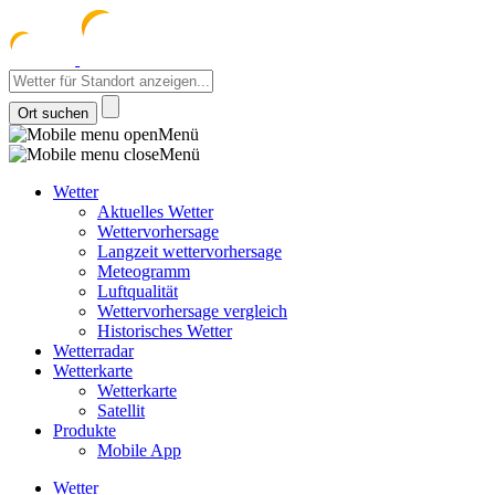
meteozentrum
z 
Menü
Menü
Wetter
Aktuelles Wetter
Wettervorhersage
Langzeit wettervorhersage
Meteogramm
Luftqualität
Wettervorhersage vergleich
Historisches Wetter
Wetterradar
Wetterkarte
Wetterkarte
Satellit
Produkte
Mobile App
Wetter