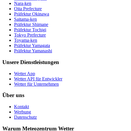
Nara-ken
Oita Prefecture
Präfektur Okinawa
Saitama-ken
Präfektur Shimane
Präfektur Tochigi
Tokyo Prefecture
Toyama-ken
Präfektur Yamagata
Präfektur Yamanashi
Unsere Dienstleistungen
Wetter App
Wetter API für Entwickler
Wetter für Unternehmen
Über uns
Kontakt
Werbung
Datenschutz
Warum Meteozentrum Wetter