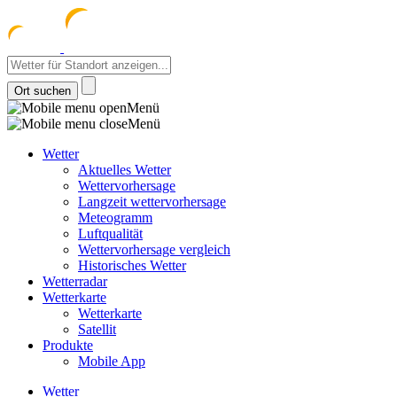
meteozentrum
z 
Menü
Menü
Wetter
Aktuelles Wetter
Wettervorhersage
Langzeit wettervorhersage
Meteogramm
Luftqualität
Wettervorhersage vergleich
Historisches Wetter
Wetterradar
Wetterkarte
Wetterkarte
Satellit
Produkte
Mobile App
Wetter