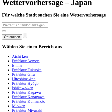
Wettervorhersage – Japan
Für welche Stadt suchen Sie eine Wettervorhersage
Wählen Sie einen Bereich aus
Aichi-ken
Präfektur Aomori
Ehime
Präfektur Fukuoka
Präfektur Gifu
Hiroshima-ken
Präfektur Hyōgo
Ishikawa-ken
Präfektur Kagawa
Präfektur Kanagawa
Präfektur Kumamoto
Mie-ken
Präfektur Miyazaki