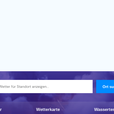
r
Wetterkarte
Wasserte