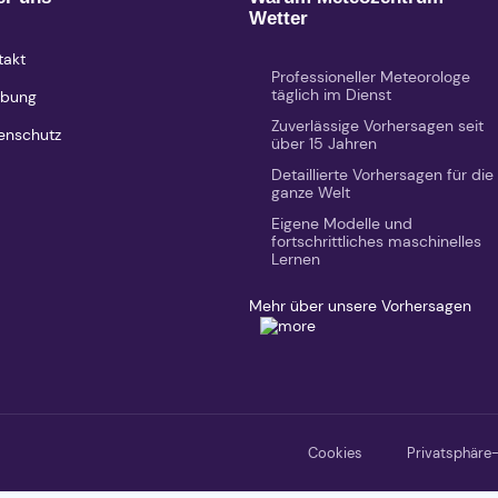
Wetter
takt
Professioneller Meteorologe
täglich im Dienst
bung
Zuverlässige Vorhersagen seit
enschutz
über 15 Jahren
Detaillierte Vorhersagen für die
ganze Welt
Eigene Modelle und
fortschrittliches maschinelles
Lernen
Mehr über unsere Vorhersagen
Cookies
Privatsphäre-