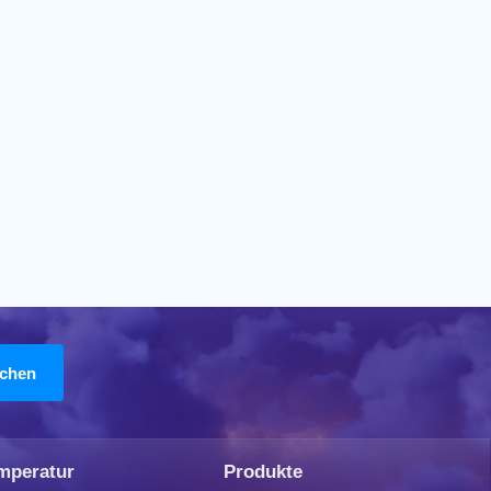
mperatur
Produkte