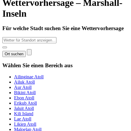
Wettervorhersage – Marshall-
Inseln
Für welche Stadt suchen Sie eine Wettervorhersage
Wählen Sie einen Bereich aus
Ailinginae Atoll
Ailuk Atoll
Aur Atoll
Bikini Atoll
Ebon Atoll
Erikub Atoll
Jaluit Atoll
Kili Island
Lae Atoll
Likiep Atoll
Maloelap Atoll