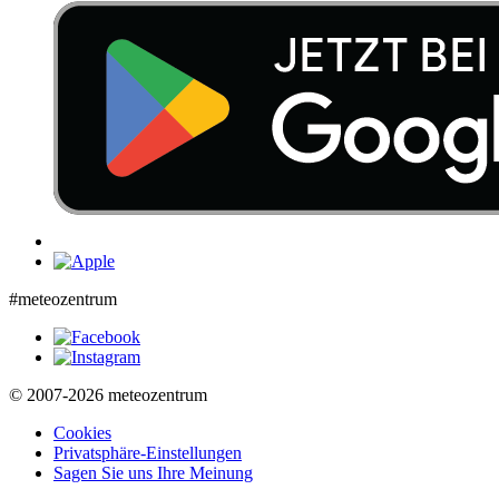
#meteozentrum
© 2007-2026 meteozentrum
Cookies
Privatsphäre-Einstellungen
Sagen Sie uns Ihre Meinung