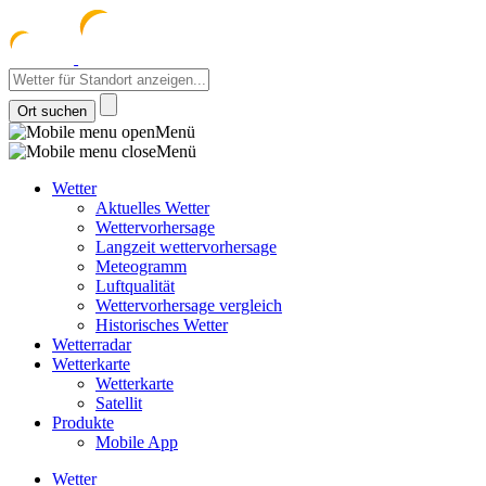
meteozentrum
z 
Menü
Menü
Wetter
Aktuelles Wetter
Wettervorhersage
Langzeit wettervorhersage
Meteogramm
Luftqualität
Wettervorhersage vergleich
Historisches Wetter
Wetterradar
Wetterkarte
Wetterkarte
Satellit
Produkte
Mobile App
Wetter