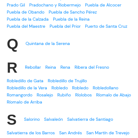
Prado Gil
Pradochano y Riobermejo
Puebla de Alcocer
Puebla de Obando
Puebla de Sancho Pérez
Puebla de la Calzada
Puebla de la Reina
Puebla del Maestre
Puebla del Prior
Puerto de Santa Cruz
Q
Quintana de la Serena
R
Rebollar
Reina
Rena
Ribera del Fresno
Robledillo de Gata
Robledillo de Trujillo
Robledillo de la Vera
Robledo
Robledo
Robledollano
Romangordo
Rosalejo
Rubiño
Ríolobos
Ríomalo de Abajo
Ríomalo de Arriba
S
Salorino
Salvaleón
Salvatierra de Santiago
Salvatierra de los Barros
San Andrés
San Martín de Trevejo