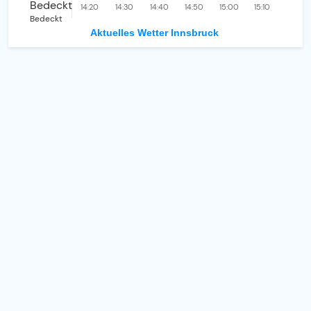
14:20
14:30
14:40
14:50
15:00
15:10
Bedeckt
Aktuelles Wetter Innsbruck