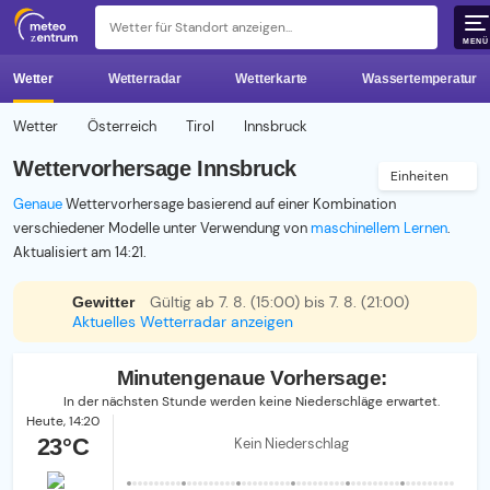
z 
MENÜ
Wetter
Wetterradar
Wetterkarte
Wassertemperatur
Wetter
Österreich
Tirol
Innsbruck
Wettervorhersage Innsbruck
Einheiten
Genaue
Wettervorhersage basierend auf einer Kombination
verschiedener Modelle unter Verwendung von
maschinellem Lernen
.
Aktualisiert am 14:21.
Gültig ab 7. 8. (15:00) bis 7. 8. (21:00)
Gewitter
Aktuelles Wetterradar anzeigen
Minutengenaue Vorhersage:
In der nächsten Stunde werden keine Niederschläge erwartet.
Heute,
14:20
23°C
Kein Niederschlag