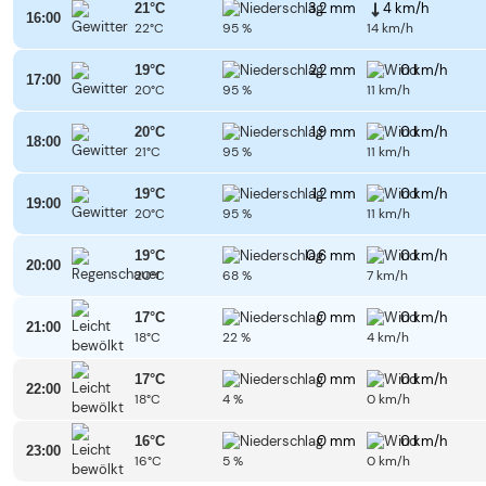
3,2 mm
4 km/h
21°C
16:00
22°C
95 %
14 km/h
2,2 mm
0 km/h
19°C
17:00
20°C
95 %
11 km/h
1,9 mm
0 km/h
20°C
18:00
21°C
95 %
11 km/h
1,2 mm
0 km/h
19°C
19:00
20°C
95 %
11 km/h
0,6 mm
0 km/h
19°C
20:00
20°C
68 %
7 km/h
0 mm
0 km/h
17°C
21:00
18°C
22 %
4 km/h
0 mm
0 km/h
17°C
22:00
18°C
4 %
0 km/h
0 mm
0 km/h
16°C
23:00
16°C
5 %
0 km/h