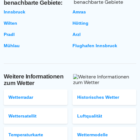
benachbarte Gebiete:
Innsbruck
Amras
Wilten
Hötting
Pradl
Arzl
Mühlau
Flughafen Innsbruck
Weitere Informationen
zum Wetter
Wetterradar
Historisches Wetter
Wettersatellit
Luftqualität
Temperaturkarte
Wettermodelle